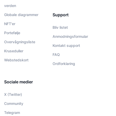
verden
Support
Globale diagrammer
NFT'er
Bliv listet
Portefølje
Anmodningsformular
Overvågningsliste
Kontakt support
Kruseduller
FAQ
Webstedskort
Ordforklaring
Sociale medier
X (Twitter)
Community
Telegram