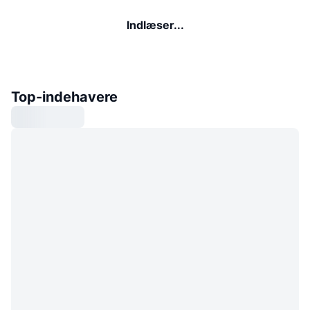
Indlæser...
Top-indehavere