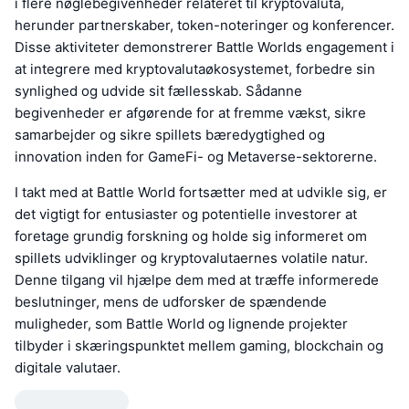
i flere nøglebegivenheder relateret til kryptovaluta,
herunder partnerskaber, token-noteringer og konferencer.
Disse aktiviteter demonstrerer Battle Worlds engagement i
at integrere med kryptovalutaøkosystemet, forbedre sin
synlighed og udvide sit fællesskab. Sådanne
begivenheder er afgørende for at fremme vækst, sikre
samarbejder og sikre spillets bæredygtighed og
innovation inden for GameFi- og Metaverse-sektorerne.
I takt med at Battle World fortsætter med at udvikle sig, er
det vigtigt for entusiaster og potentielle investorer at
foretage grundig forskning og holde sig informeret om
spillets udviklinger og kryptovalutaernes volatile natur.
Denne tilgang vil hjælpe dem med at træffe informerede
beslutninger, mens de udforsker de spændende
muligheder, som Battle World og lignende projekter
tilbyder i skæringspunktet mellem gaming, blockchain og
digitale valutaer.