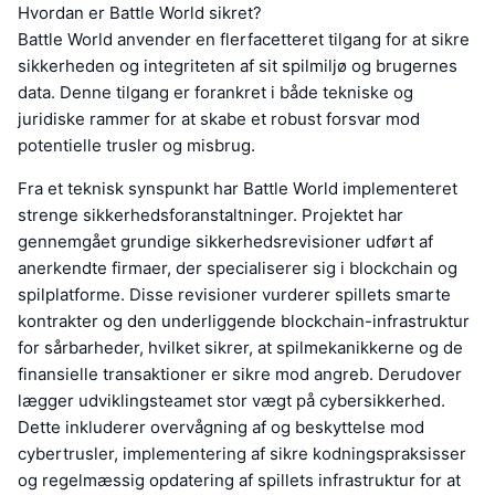
Hvordan er Battle World sikret?
Battle World anvender en flerfacetteret tilgang for at sikre
sikkerheden og integriteten af sit spilmiljø og brugernes
data. Denne tilgang er forankret i både tekniske og
juridiske rammer for at skabe et robust forsvar mod
potentielle trusler og misbrug.
Fra et teknisk synspunkt har Battle World implementeret
strenge sikkerhedsforanstaltninger. Projektet har
gennemgået grundige sikkerhedsrevisioner udført af
anerkendte firmaer, der specialiserer sig i blockchain og
spilplatforme. Disse revisioner vurderer spillets smarte
kontrakter og den underliggende blockchain-infrastruktur
for sårbarheder, hvilket sikrer, at spilmekanikkerne og de
finansielle transaktioner er sikre mod angreb. Derudover
lægger udviklingsteamet stor vægt på cybersikkerhed.
Dette inkluderer overvågning af og beskyttelse mod
cybertrusler, implementering af sikre kodningspraksisser
og regelmæssig opdatering af spillets infrastruktur for at