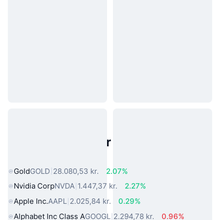
Populære aktiver fra den virkelige
verden
Gold
GOLD
28.080,53 kr.
2.07%
Nvidia Corp
NVDA
1.447,37 kr.
2.27%
Apple Inc.
AAPL
2.025,84 kr.
0.29%
Alphabet Inc Class A
GOOGL
2.294,78 kr.
0.96%