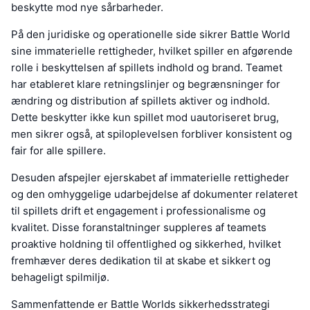
beskytte mod nye sårbarheder.
På den juridiske og operationelle side sikrer Battle World
sine immaterielle rettigheder, hvilket spiller en afgørende
rolle i beskyttelsen af spillets indhold og brand. Teamet
har etableret klare retningslinjer og begrænsninger for
ændring og distribution af spillets aktiver og indhold.
Dette beskytter ikke kun spillet mod uautoriseret brug,
men sikrer også, at spiloplevelsen forbliver konsistent og
fair for alle spillere.
Desuden afspejler ejerskabet af immaterielle rettigheder
og den omhyggelige udarbejdelse af dokumenter relateret
til spillets drift et engagement i professionalisme og
kvalitet. Disse foranstaltninger suppleres af teamets
proaktive holdning til offentlighed og sikkerhed, hvilket
fremhæver deres dedikation til at skabe et sikkert og
behageligt spilmiljø.
Sammenfattende er Battle Worlds sikkerhedsstrategi