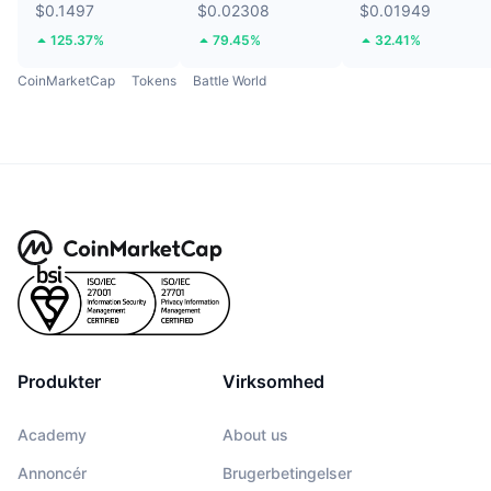
$0.1497
$0.02308
$0.01949
125.37%
79.45%
32.41%
CoinMarketCap
Tokens
Battle World
Produkter
Virksomhed
Academy
About us
Annoncér
Brugerbetingelser