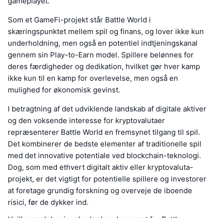
gameplayet.
Som et GameFi-projekt står Battle World i
skæringspunktet mellem spil og finans, og lover ikke kun
underholdning, men også en potentiel indtjeningskanal
gennem sin Play-to-Earn model. Spillere belønnes for
deres færdigheder og dedikation, hvilket gør hver kamp
ikke kun til en kamp for overlevelse, men også en
mulighed for økonomisk gevinst.
I betragtning af det udviklende landskab af digitale aktiver
og den voksende interesse for kryptovalutaer
repræsenterer Battle World en fremsynet tilgang til spil.
Det kombinerer de bedste elementer af traditionelle spil
med det innovative potentiale ved blockchain-teknologi.
Dog, som med ethvert digitalt aktiv eller kryptovaluta-
projekt, er det vigtigt for potentielle spillere og investorer
at foretage grundig forskning og overveje de iboende
risici, før de dykker ind.