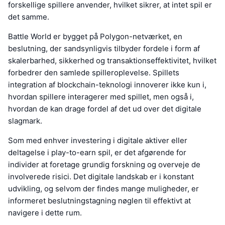
forskellige spillere anvender, hvilket sikrer, at intet spil er
det samme.
Battle World er bygget på Polygon-netværket, en
beslutning, der sandsynligvis tilbyder fordele i form af
skalerbarhed, sikkerhed og transaktionseffektivitet, hvilket
forbedrer den samlede spilleroplevelse. Spillets
integration af blockchain-teknologi innoverer ikke kun i,
hvordan spillere interagerer med spillet, men også i,
hvordan de kan drage fordel af det ud over det digitale
slagmark.
Som med enhver investering i digitale aktiver eller
deltagelse i play-to-earn spil, er det afgørende for
individer at foretage grundig forskning og overveje de
involverede risici. Det digitale landskab er i konstant
udvikling, og selvom der findes mange muligheder, er
informeret beslutningstagning nøglen til effektivt at
navigere i dette rum.