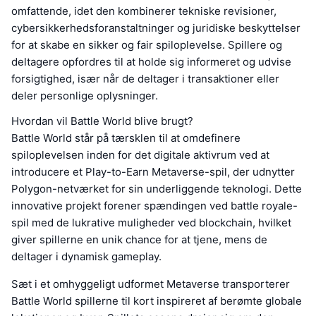
omfattende, idet den kombinerer tekniske revisioner,
cybersikkerhedsforanstaltninger og juridiske beskyttelser
for at skabe en sikker og fair spiloplevelse. Spillere og
deltagere opfordres til at holde sig informeret og udvise
forsigtighed, især når de deltager i transaktioner eller
deler personlige oplysninger.
Hvordan vil Battle World blive brugt?
Battle World står på tærsklen til at omdefinere
spiloplevelsen inden for det digitale aktivrum ved at
introducere et Play-to-Earn Metaverse-spil, der udnytter
Polygon-netværket for sin underliggende teknologi. Dette
innovative projekt forener spændingen ved battle royale-
spil med de lukrative muligheder ved blockchain, hvilket
giver spillerne en unik chance for at tjene, mens de
deltager i dynamisk gameplay.
Sæt i et omhyggeligt udformet Metaverse transporterer
Battle World spillerne til kort inspireret af berømte globale