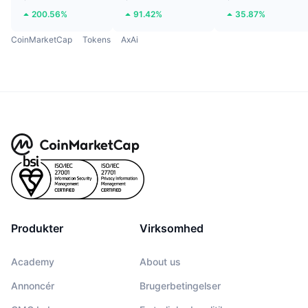
200.56%
91.42%
35.87%
CoinMarketCap
Tokens
AxAi
Produkter
Virksomhed
Academy
About us
Annoncér
Brugerbetingelser