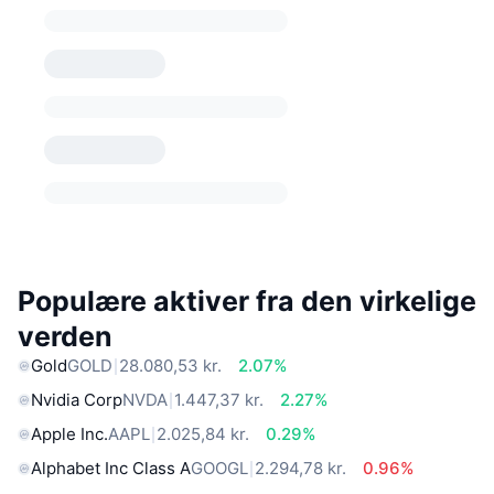
Populære aktiver fra den virkelige
verden
Gold
GOLD
28.080,53 kr.
2.07%
Nvidia Corp
NVDA
1.447,37 kr.
2.27%
Apple Inc.
AAPL
2.025,84 kr.
0.29%
Alphabet Inc Class A
GOOGL
2.294,78 kr.
0.96%