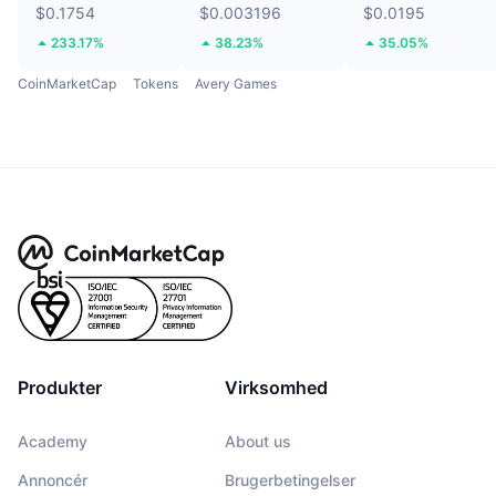
$0.1754
$0.003196
$0.0195
233.17%
38.23%
35.05%
CoinMarketCap
Tokens
Avery Games
Produkter
Virksomhed
Academy
About us
Annoncér
Brugerbetingelser