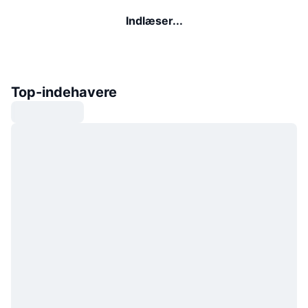
Indlæser...
Top-indehavere