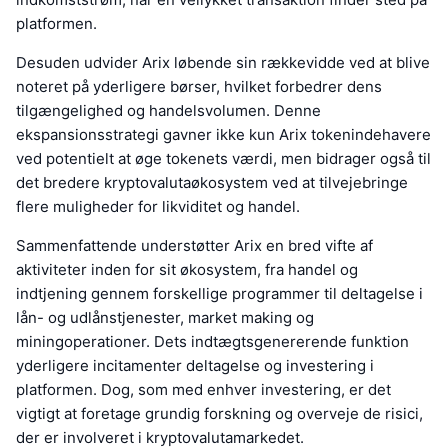
platformen.
Desuden udvider Arix løbende sin rækkevidde ved at blive
noteret på yderligere børser, hvilket forbedrer dens
tilgængelighed og handelsvolumen. Denne
ekspansionsstrategi gavner ikke kun Arix tokenindehavere
ved potentielt at øge tokenets værdi, men bidrager også til
det bredere kryptovalutaøkosystem ved at tilvejebringe
flere muligheder for likviditet og handel.
Sammenfattende understøtter Arix en bred vifte af
aktiviteter inden for sit økosystem, fra handel og
indtjening gennem forskellige programmer til deltagelse i
lån- og udlånstjenester, market making og
miningoperationer. Dets indtægtsgenererende funktion
yderligere incitamenter deltagelse og investering i
platformen. Dog, som med enhver investering, er det
vigtigt at foretage grundig forskning og overveje de risici,
der er involveret i kryptovalutamarkedet.