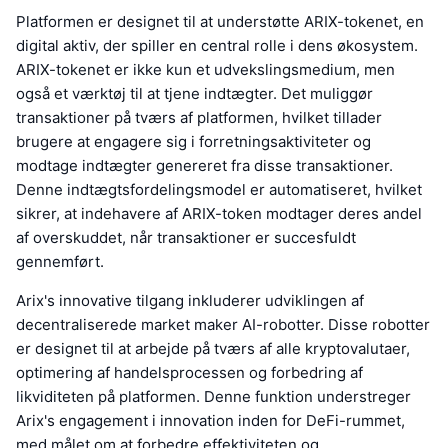
Platformen er designet til at understøtte ARIX-tokenet, en
digital aktiv, der spiller en central rolle i dens økosystem.
ARIX-tokenet er ikke kun et udvekslingsmedium, men
også et værktøj til at tjene indtægter. Det muliggør
transaktioner på tværs af platformen, hvilket tillader
brugere at engagere sig i forretningsaktiviteter og
modtage indtægter genereret fra disse transaktioner.
Denne indtægtsfordelingsmodel er automatiseret, hvilket
sikrer, at indehavere af ARIX-token modtager deres andel
af overskuddet, når transaktioner er succesfuldt
gennemført.
Arix's innovative tilgang inkluderer udviklingen af
decentraliserede market maker AI-robotter. Disse robotter
er designet til at arbejde på tværs af alle kryptovalutaer,
optimering af handelsprocessen og forbedring af
likviditeten på platformen. Denne funktion understreger
Arix's engagement i innovation inden for DeFi-rummet,
med målet om at forbedre effektiviteten og