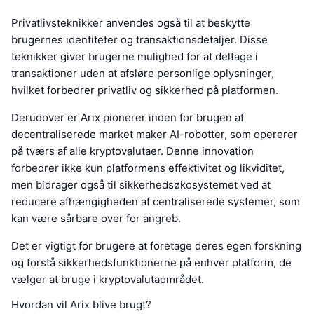
Privatlivsteknikker anvendes også til at beskytte
brugernes identiteter og transaktionsdetaljer. Disse
teknikker giver brugerne mulighed for at deltage i
transaktioner uden at afsløre personlige oplysninger,
hvilket forbedrer privatliv og sikkerhed på platformen.
Derudover er Arix pionerer inden for brugen af
decentraliserede market maker AI-robotter, som opererer
på tværs af alle kryptovalutaer. Denne innovation
forbedrer ikke kun platformens effektivitet og likviditet,
men bidrager også til sikkerhedsøkosystemet ved at
reducere afhængigheden af centraliserede systemer, som
kan være sårbare over for angreb.
Det er vigtigt for brugere at foretage deres egen forskning
og forstå sikkerhedsfunktionerne på enhver platform, de
vælger at bruge i kryptovalutaområdet.
Hvordan vil Arix blive brugt?