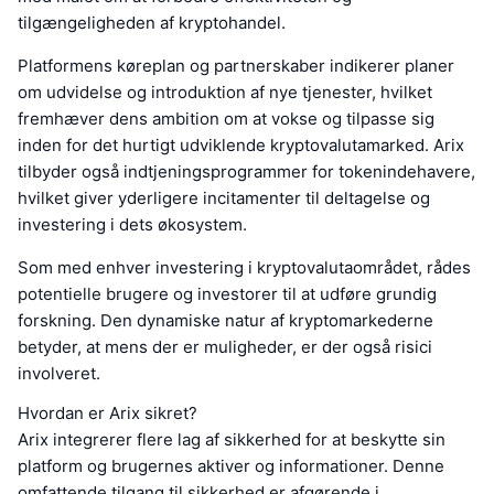
tilgængeligheden af kryptohandel.
Platformens køreplan og partnerskaber indikerer planer
om udvidelse og introduktion af nye tjenester, hvilket
fremhæver dens ambition om at vokse og tilpasse sig
inden for det hurtigt udviklende kryptovalutamarked. Arix
tilbyder også indtjeningsprogrammer for tokenindehavere,
hvilket giver yderligere incitamenter til deltagelse og
investering i dets økosystem.
Som med enhver investering i kryptovalutaområdet, rådes
potentielle brugere og investorer til at udføre grundig
forskning. Den dynamiske natur af kryptomarkederne
betyder, at mens der er muligheder, er der også risici
involveret.
Hvordan er Arix sikret?
Arix integrerer flere lag af sikkerhed for at beskytte sin
platform og brugernes aktiver og informationer. Denne
omfattende tilgang til sikkerhed er afgørende i