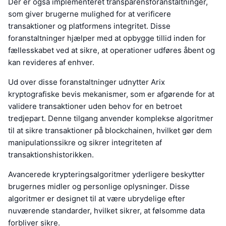
Der er også implementeret transparensforanstaltninger,
som giver brugerne mulighed for at verificere
transaktioner og platformens integritet. Disse
foranstaltninger hjælper med at opbygge tillid inden for
fællesskabet ved at sikre, at operationer udføres åbent og
kan revideres af enhver.
Ud over disse foranstaltninger udnytter Arix
kryptografiske bevis mekanismer, som er afgørende for at
validere transaktioner uden behov for en betroet
tredjepart. Denne tilgang anvender komplekse algoritmer
til at sikre transaktioner på blockchainen, hvilket gør dem
manipulationssikre og sikrer integriteten af
transaktionshistorikken.
Avancerede krypteringsalgoritmer yderligere beskytter
brugernes midler og personlige oplysninger. Disse
algoritmer er designet til at være ubrydelige efter
nuværende standarder, hvilket sikrer, at følsomme data
forbliver sikre.