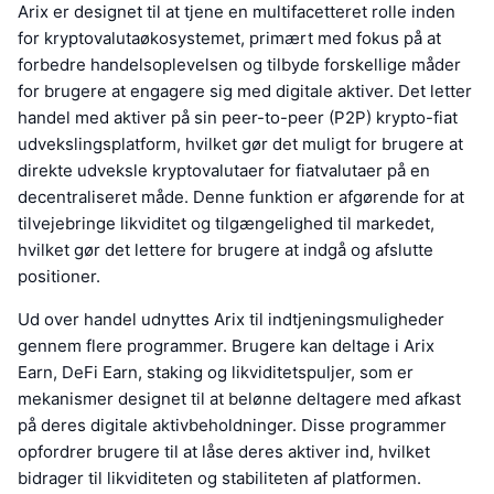
Arix er designet til at tjene en multifacetteret rolle inden
for kryptovalutaøkosystemet, primært med fokus på at
forbedre handelsoplevelsen og tilbyde forskellige måder
for brugere at engagere sig med digitale aktiver. Det letter
handel med aktiver på sin peer-to-peer (P2P) krypto-fiat
udvekslingsplatform, hvilket gør det muligt for brugere at
direkte udveksle kryptovalutaer for fiatvalutaer på en
decentraliseret måde. Denne funktion er afgørende for at
tilvejebringe likviditet og tilgængelighed til markedet,
hvilket gør det lettere for brugere at indgå og afslutte
positioner.
Ud over handel udnyttes Arix til indtjeningsmuligheder
gennem flere programmer. Brugere kan deltage i Arix
Earn, DeFi Earn, staking og likviditetspuljer, som er
mekanismer designet til at belønne deltagere med afkast
på deres digitale aktivbeholdninger. Disse programmer
opfordrer brugere til at låse deres aktiver ind, hvilket
bidrager til likviditeten og stabiliteten af platformen.