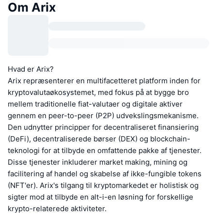
Om Arix
Hvad er Arix?
Arix repræsenterer en multifacetteret platform inden for
kryptovalutaøkosystemet, med fokus på at bygge bro
mellem traditionelle fiat-valutaer og digitale aktiver
gennem en peer-to-peer (P2P) udvekslingsmekanisme.
Den udnytter principper for decentraliseret finansiering
(DeFi), decentraliserede børser (DEX) og blockchain-
teknologi for at tilbyde en omfattende pakke af tjenester.
Disse tjenester inkluderer market making, mining og
facilitering af handel og skabelse af ikke-fungible tokens
(NFT'er). Arix's tilgang til kryptomarkedet er holistisk og
sigter mod at tilbyde en alt-i-en løsning for forskellige
krypto-relaterede aktiviteter.