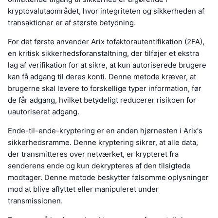
kryptovalutaområdet, hvor integriteten og sikkerheden af
transaktioner er af største betydning.
For det første anvender Arix tofaktorautentifikation (2FA),
en kritisk sikkerhedsforanstaltning, der tilføjer et ekstra
lag af verifikation for at sikre, at kun autoriserede brugere
kan få adgang til deres konti. Denne metode kræver, at
brugerne skal levere to forskellige typer information, før
de får adgang, hvilket betydeligt reducerer risikoen for
uautoriseret adgang.
Ende-til-ende-kryptering er en anden hjørnesten i Arix's
sikkerhedsramme. Denne kryptering sikrer, at alle data,
der transmitteres over netværket, er krypteret fra
senderens ende og kun dekrypteres af den tilsigtede
modtager. Denne metode beskytter følsomme oplysninger
mod at blive aflyttet eller manipuleret under
transmissionen.