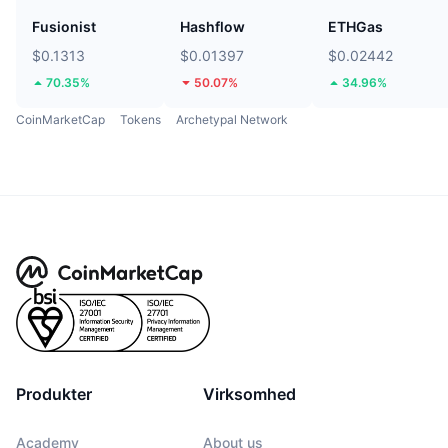
Fusionist
Hashflow
ETHGas
$0.1313
$0.01397
$0.02442
70.35%
50.07%
34.96%
CoinMarketCap
Tokens
Archetypal Network
Produkter
Virksomhed
Academy
About us