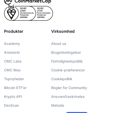
Produkter
Virksomhed
Academy
About us
Annoncér
Brugerbetingelser
CMC Labs
Fortrolighedspolitik
CMC Max
Cookie-præferencer
Topnyheder
Cookiepolitik
Bitcoin ETF'er
Regler for Community
Krypto API
Ansvarsfraskrivelse
DexScan
Metode