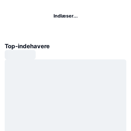
Indlæser...
Top-indehavere