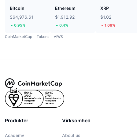
Bitcoin
Ethereum
XRP
$64,976.61
$1,912.92
$1.02
0.95%
0.4%
1.06%
CoinMarketCap
Tokens
AIWS
Produkter
Virksomhed
Academy
About us