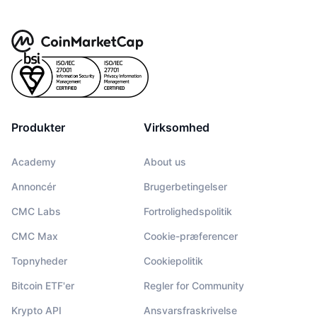
Produkter
Virksomhed
Academy
About us
Annoncér
Brugerbetingelser
CMC Labs
Fortrolighedspolitik
CMC Max
Cookie-præferencer
Topnyheder
Cookiepolitik
Bitcoin ETF'er
Regler for Community
Krypto API
Ansvarsfraskrivelse