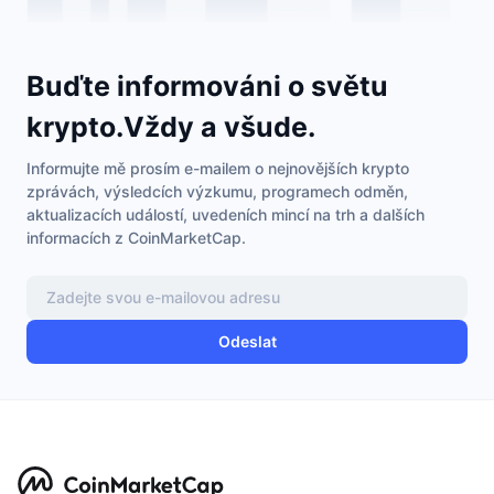
Buďte informováni o světu
krypto.Vždy a všude.
Informujte mě prosím e-mailem o nejnovějších krypto
zprávách, výsledcích výzkumu, programech odměn,
aktualizacích událostí, uvedeních mincí na trh a dalších
informacích z CoinMarketCap.
Odeslat