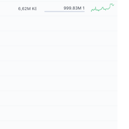
999.83M
1
6,62M Kč