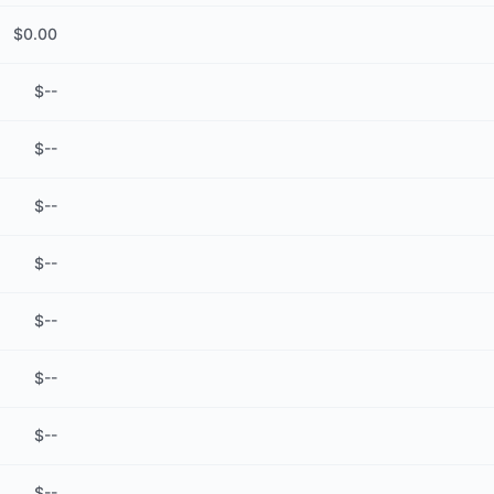
$
0.00
$
--
$
--
$
--
$
--
$
--
$
--
$
--
$
--