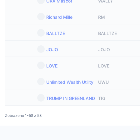
OKX Mascot
WALLY
Richard Mille
RM
BALLTZE
BALLTZE
JOJO
JOJO
LOVE
LOVE
Unlimited Wealth Utility
UWU
TRUMP IN GREENLAND
TIG
Zobrazeno 1-58 z 58