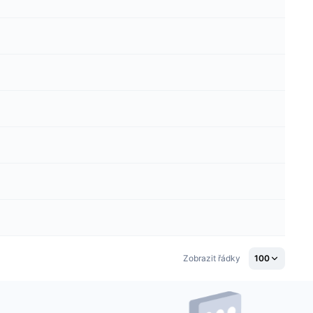
Zobrazit řádky
100