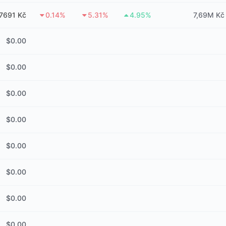
7691 Kč
0.14%
5.31%
4.95%
7,69M Kč
$
0.00
$
0.00
$
0.00
$
0.00
$
0.00
$
0.00
$
0.00
$
0.00