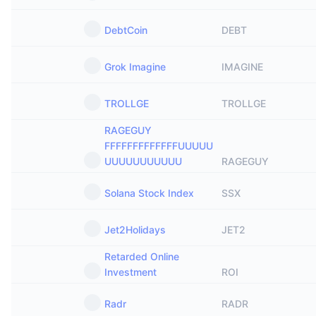
DebtCoin
DEBT
Grok Imagine
IMAGINE
TROLLGE
TROLLGE
RAGEGUY
FFFFFFFFFFFFFUUUUU
UUUUUUUUUUU
RAGEGUY
Solana Stock Index
SSX
Jet2Holidays
JET2
Retarded Online
Investment
ROI
Radr
RADR