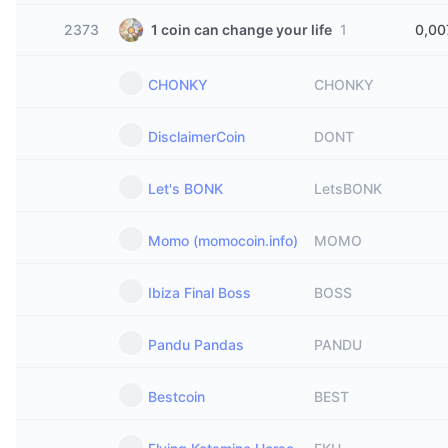
2373
1 coin can change your life
1
0,00
CHONKY
CHONKY
DisclaimerCoin
DONT
Let's BONK
LetsBONK
Momo (momocoin.info)
MOMO
Ibiza Final Boss
BOSS
Pandu Pandas
PANDU
Bestcoin
BEST