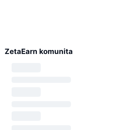
ZetaEarn komunita