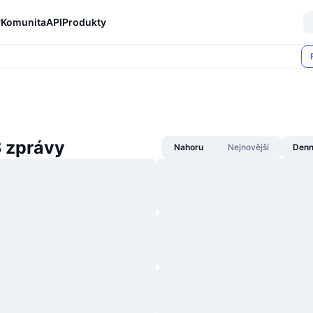
y
Komunita
API
Produkty
 zprávy
Nahoru
Nejnovější
Denn