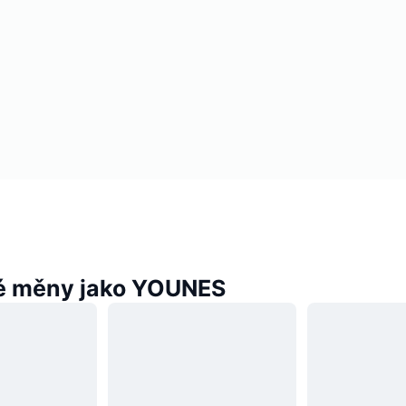
é měny jako YOUNES