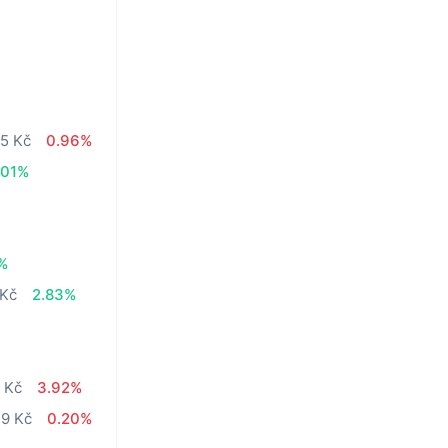
95 Kč
0.96%
.01%
%
 Kč
2.83%
 Kč
3.92%
49 Kč
0.20%