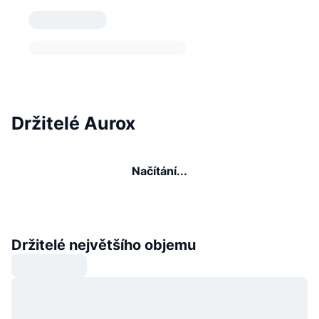
Držitelé Aurox
Načítání...
Držitelé největšího objemu