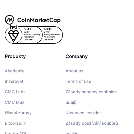
Produkty
Company
Akademie
About us
Inzerovat
Terms of use
CMC Labs
Zásady ochrany osobních
CMC Max
údajů
Hlavní zprávy
Nastavení cookies
Bitcoin ETF
Zásady používání souborů
Krypto API
cookie