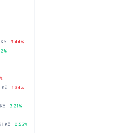
 Kč
3.44%
02%
7%
7 Kč
1.34%
 Kč
3.21%
81 Kč
0.55%