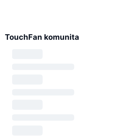
TouchFan komunita