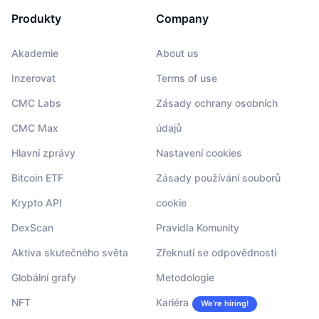
Produkty
Company
Akademie
About us
Inzerovat
Terms of use
CMC Labs
Zásady ochrany osobních
CMC Max
údajů
Hlavní zprávy
Nastavení cookies
Bitcoin ETF
Zásady používání souborů
Krypto API
cookie
DexScan
Pravidla Komunity
Aktiva skutečného světa
Zřeknutí se odpovědnosti
Globální grafy
Metodologie
NFT
Kariéra
We’re hiring!