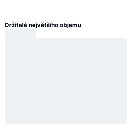
Držitelé největšího objemu