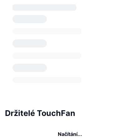
Držitelé TouchFan
Načítání...