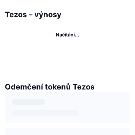
Tezos – výnosy
Načítání...
Odemčení tokenů Tezos