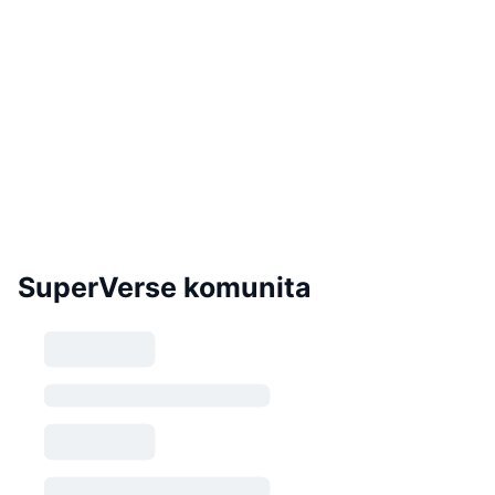
SuperVerse komunita