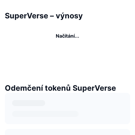
SuperVerse – výnosy
Načítání...
Odemčení tokenů SuperVerse