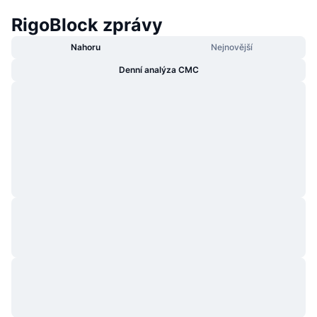
RigoBlock zprávy
Nahoru
Nejnovější
Denní analýza CMC