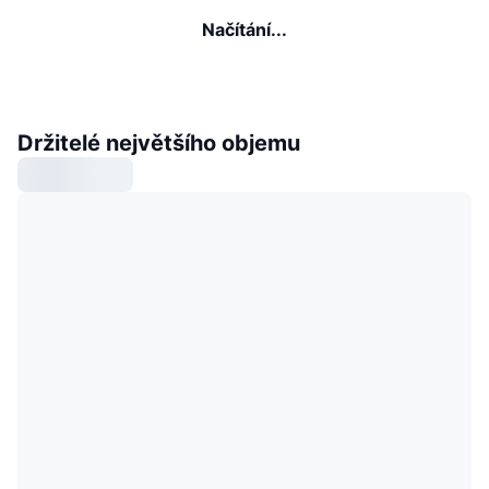
Načítání...
Držitelé největšího objemu