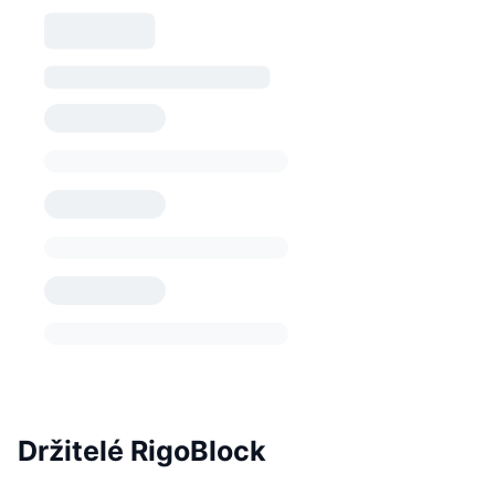
Držitelé RigoBlock