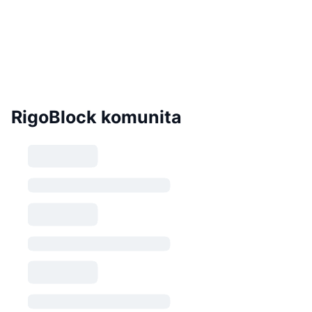
RigoBlock komunita