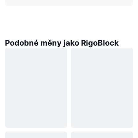
Podobné měny jako RigoBlock