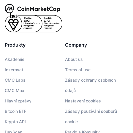
Produkty
Company
Akademie
About us
Inzerovat
Terms of use
CMC Labs
Zásady ochrany osobních
CMC Max
údajů
Hlavní zprávy
Nastavení cookies
Bitcoin ETF
Zásady používání souborů
Krypto API
cookie
DexScan
Pravidla Komunity