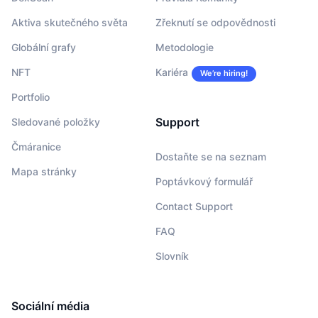
Aktiva skutečného světa
Zřeknutí se odpovědnosti
Globální grafy
Metodologie
NFT
Kariéra
We’re hiring!
Portfolio
Support
Sledované položky
Čmáranice
Dostaňte se na seznam
Mapa stránky
Poptávkový formulář
Contact Support
FAQ
Slovník
Sociální média