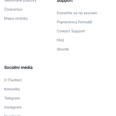
Support
Sledované položky
Čmáranice
Dostaňte se na seznam
Mapa stránky
Poptávkový formulář
Contact Support
FAQ
Slovník
Sociální média
X (Twitter)
Komunita
Telegram
Instagram