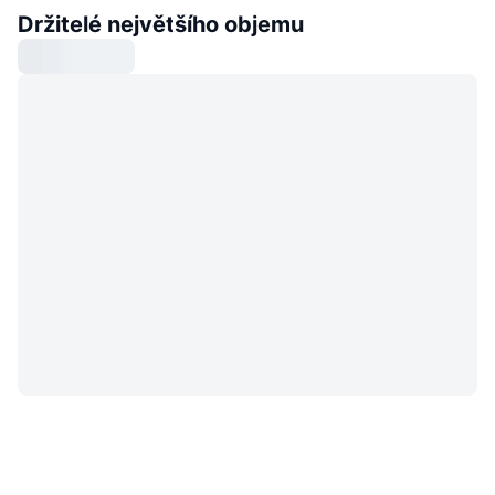
Držitelé největšího objemu