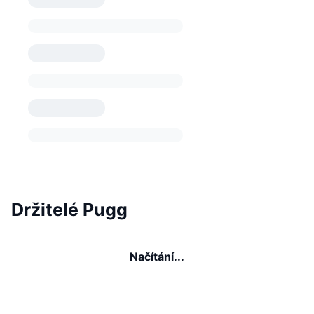
Držitelé Pugg
Načítání...