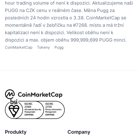
hour trading volume of není k dispozici.
Aktualizujeme naši
PUGG na CZK cenu v reálném čase.
Měna Pugg za
posledních 24 hodin vzrostla o 3.38.
CoinMarketCap se
momentálně řadí v žebříčku na #7268. místo a má tržní
kapitalizaci není k dispozici.
Velikost oběhu není k
dispozici
a max. objem oběhu 999,999,699 PUGG mincí.
CoinMarketCap
Tokeny
Pugg
Produkty
Company