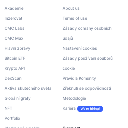
Akademie
About us
Inzerovat
Terms of use
CMC Labs
Zásady ochrany osobních
CMC Max
údajů
Hlavní zprávy
Nastavení cookies
Bitcoin ETF
Zásady používání souborů
Krypto API
cookie
DexScan
Pravidla Komunity
Aktiva skutečného světa
Zřeknutí se odpovědnosti
Globální grafy
Metodologie
NFT
Kariéra
We’re hiring!
Portfolio