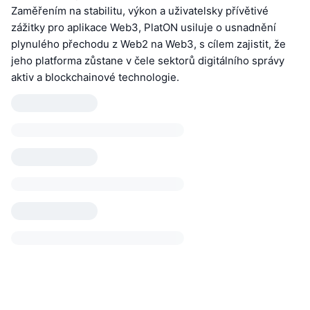
Zaměřením na stabilitu, výkon a uživatelsky přívětivé
zážitky pro aplikace Web3, PlatON usiluje o usnadnění
plynulého přechodu z Web2 na Web3, s cílem zajistit, že
jeho platforma zůstane v čele sektorů digitálního správy
aktiv a blockchainové technologie.