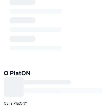
O PlatON
Co je PlatON?