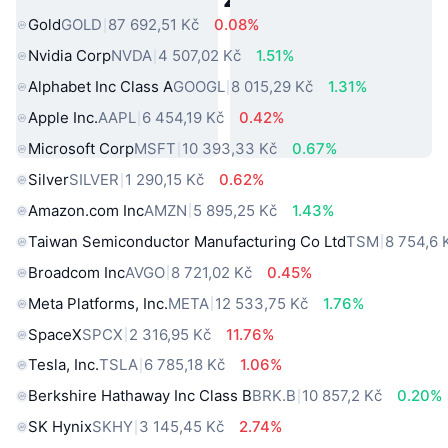
Gold
GOLD
87 692,51 Kč
0.08%
Nvidia Corp
NVDA
4 507,02 Kč
1.51%
Alphabet Inc Class A
GOOGL
8 015,29 Kč
1.31%
Apple Inc.
AAPL
6 454,19 Kč
0.42%
Microsoft Corp
MSFT
10 393,33 Kč
0.67%
Silver
SILVER
1 290,15 Kč
0.62%
Amazon.com Inc
AMZN
5 895,25 Kč
1.43%
Taiwan Semiconductor Manufacturing Co Ltd
TSM
8 754,6 
Broadcom Inc
AVGO
8 721,02 Kč
0.45%
Meta Platforms, Inc.
META
12 533,75 Kč
1.76%
SpaceX
SPCX
2 316,95 Kč
11.76%
Tesla, Inc.
TSLA
6 785,18 Kč
1.06%
Berkshire Hathaway Inc Class B
BRK.B
10 857,2 Kč
0.20%
SK Hynix
SKHY
3 145,45 Kč
2.74%