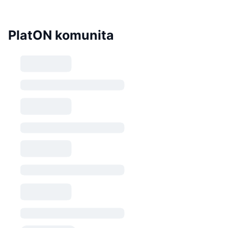
PlatON komunita