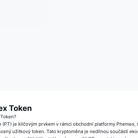
ex Token
 Token?
(PT) je klíčovým prvkem v rámci obchodní platformy Phemex, s
nosný užitkový token. Tato kryptoměna je nedílnou součástí ek