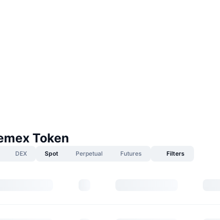
emex Token
DEX
Spot
Perpetual
Futures
Filters