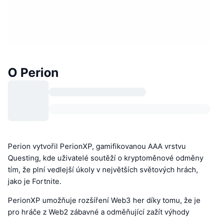
O Perion
Perion vytvořil PerionXP, gamifikovanou AAA vrstvu
Questing, kde uživatelé soutěží o kryptoměnové odměny
tím, že plní vedlejší úkoly v největších světových hrách,
jako je Fortnite.
PerionXP umožňuje rozšíření Web3 her díky tomu, že je
pro hráče z Web2 zábavné a odměňující zažít výhody