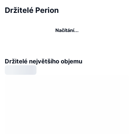
Držitelé Perion
Načítání...
Držitelé největšího objemu