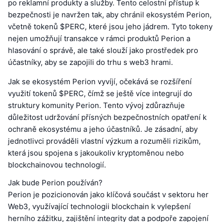
po reklamní produkty a služby. Tento celostní přístup k
bezpečnosti je navržen tak, aby chránil ekosystém Perion,
včetně tokenů $PERC, které jsou jeho jádrem. Tyto tokeny
nejen umožňují transakce v rámci produktů Perion a
hlasování o správě, ale také slouží jako prostředek pro
účastníky, aby se zapojili do trhu s web3 hrami.
Jak se ekosystém Perion vyvíjí, očekává se rozšíření
využití tokenů $PERC, čímž se ještě více integrují do
struktury komunity Perion. Tento vývoj zdůrazňuje
důležitost udržování přísných bezpečnostních opatření k
ochraně ekosystému a jeho účastníků. Je zásadní, aby
jednotlivci prováděli vlastní výzkum a rozuměli rizikům,
která jsou spojena s jakoukoliv kryptoměnou nebo
blockchainovou technologií.
Jak bude Perion používán?
Perion je pozicionován jako klíčová součást v sektoru her
Web3, využívající technologii blockchain k vylepšení
herního zážitku, zajištění integrity dat a podpoře zapojení