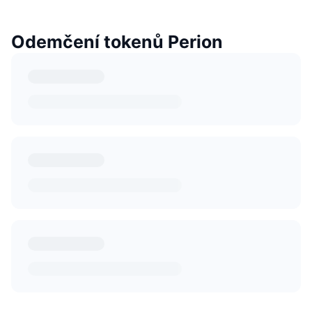
Odemčení tokenů Perion