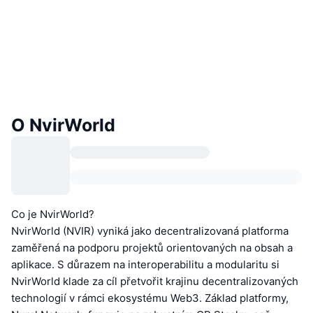
O NvirWorld
Co je NvirWorld?
NvirWorld (NVIR) vyniká jako decentralizovaná platforma
zaměřená na podporu projektů orientovaných na obsah a
aplikace. S důrazem na interoperabilitu a modularitu si
NvirWorld klade za cíl přetvořit krajinu decentralizovaných
technologií v rámci ekosystému Web3. Základ platformy,