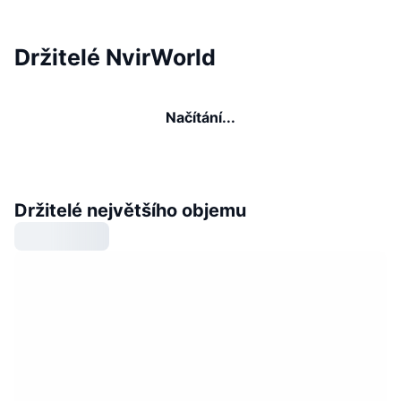
Držitelé NvirWorld
Načítání...
Držitelé největšího objemu