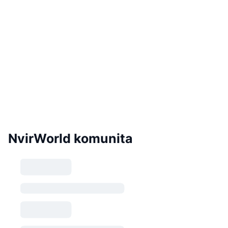
NvirWorld komunita