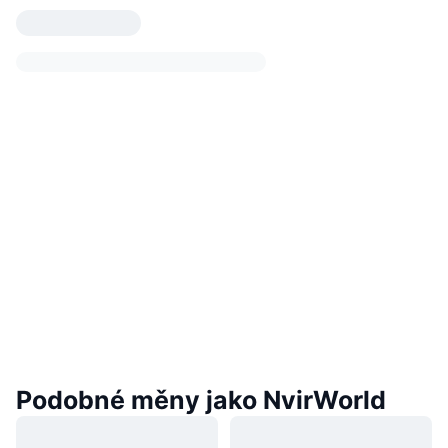
Podobné měny jako NvirWorld