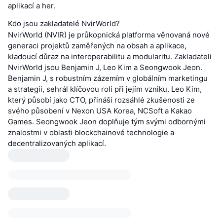
aplikací a her.
Kdo jsou zakladatelé NvirWorld?
NvirWorld (NVIR) je průkopnická platforma věnovaná nové
generaci projektů zaměřených na obsah a aplikace,
kladoucí důraz na interoperabilitu a modularitu. Zakladateli
NvirWorld jsou Benjamin J, Leo Kim a Seongwook Jeon.
Benjamin J, s robustním zázemím v globálním marketingu
a strategii, sehrál klíčovou roli při jejím vzniku. Leo Kim,
který působí jako CTO, přináší rozsáhlé zkušenosti ze
svého působení v Nexon USA Korea, NCSoft a Kakao
Games. Seongwook Jeon doplňuje tým svými odbornými
znalostmi v oblasti blockchainové technologie a
decentralizovaných aplikací.