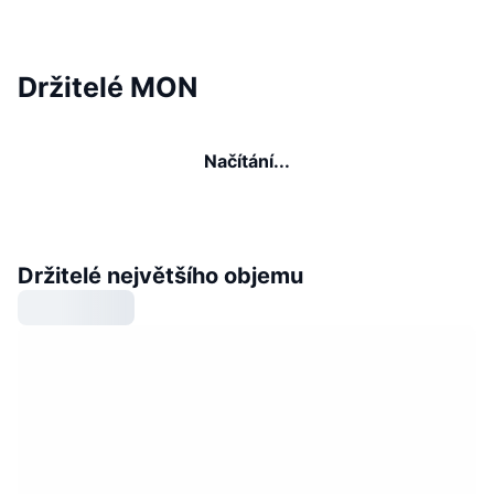
Držitelé MON
Načítání...
Držitelé největšího objemu