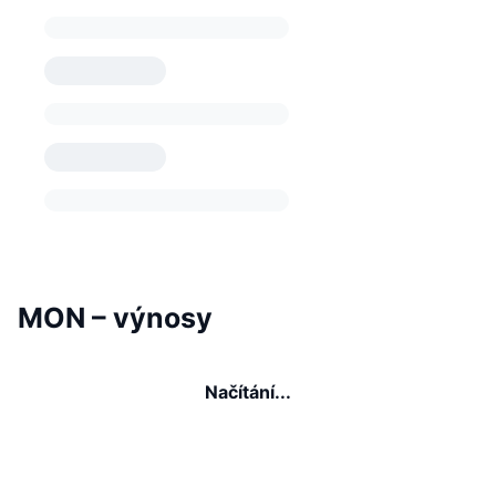
MON – výnosy
Načítání...