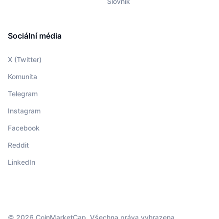
Slovník
Sociální média
X (Twitter)
Komunita
Telegram
Instagram
Facebook
Reddit
LinkedIn
© 2026 CoinMarketCap. Všechna práva vyhrazena.