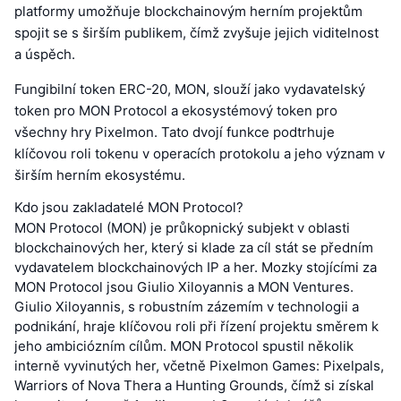
platformy umožňuje blockchainovým herním projektům
spojit se s širším publikem, čímž zvyšuje jejich viditelnost
a úspěch.
Fungibilní token ERC-20, MON, slouží jako vydavatelský
token pro MON Protocol a ekosystémový token pro
všechny hry Pixelmon. Tato dvojí funkce podtrhuje
klíčovou roli tokenu v operacích protokolu a jeho význam v
širším herním ekosystému.
Kdo jsou zakladatelé MON Protocol?
MON Protocol (MON) je průkopnický subjekt v oblasti
blockchainových her, který si klade za cíl stát se předním
vydavatelem blockchainových IP a her. Mozky stojícími za
MON Protocol jsou Giulio Xiloyannis a MON Ventures.
Giulio Xiloyannis, s robustním zázemím v technologii a
podnikání, hraje klíčovou roli při řízení projektu směrem k
jeho ambiciózním cílům. MON Protocol spustil několik
interně vyvinutých her, včetně Pixelmon Games: Pixelpals,
Warriors of Nova Thera a Hunting Grounds, čímž si získal