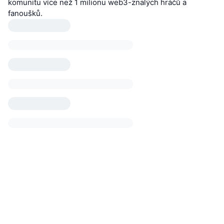
komunitu více než 1 milionu web3-znalých hráčů a
fanoušků.