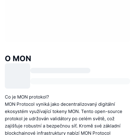
O MON
Co je MON protokol?
MON Protocol vyniká jako decentralizovaný digitální
ekosystém využívající tokeny MON. Tento open-source
protokol je udržován validátory po celém světě, což
zajišťuje robustní a bezpečnou síť. Kromě své základní
blockchainové infrastruktury nabízí MON Protocol