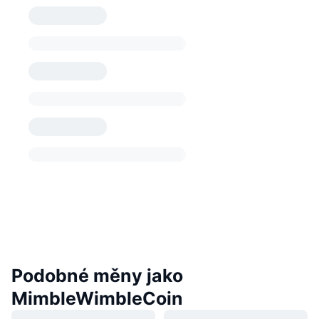
Podobné měny jako
MimbleWimbleCoin