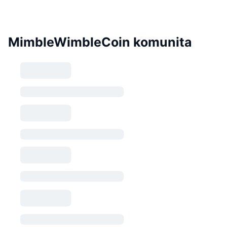
MimbleWimbleCoin komunita