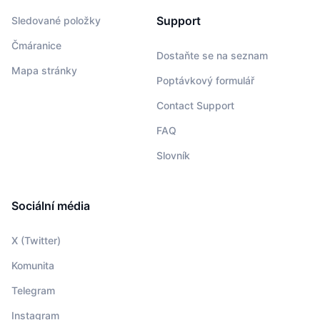
Support
Sledované položky
Čmáranice
Dostaňte se na seznam
Mapa stránky
Poptávkový formulář
Contact Support
FAQ
Slovník
Sociální média
X (Twitter)
Komunita
Telegram
Instagram