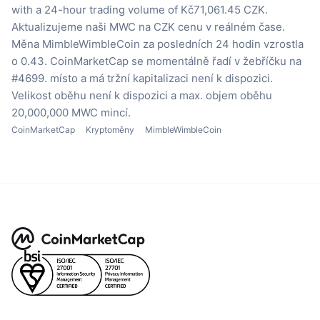
with a 24-hour trading volume of Kč71,061.45 CZK.
Aktualizujeme naši MWC na CZK cenu v reálném čase.
Měna MimbleWimbleCoin za posledních 24 hodin vzrostla
o 0.43.
CoinMarketCap se momentálně řadí v žebříčku na
#4699. místo a má tržní kapitalizaci není k dispozici.
Velikost oběhu není k dispozici
a max. objem oběhu
20,000,000 MWC mincí.
CoinMarketCap
Kryptoměny
MimbleWimbleCoin