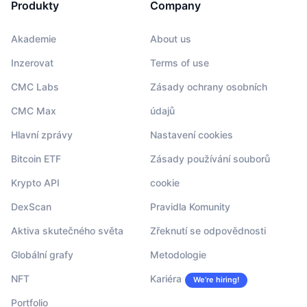
Produkty
Company
Akademie
About us
Inzerovat
Terms of use
CMC Labs
Zásady ochrany osobních
CMC Max
údajů
Hlavní zprávy
Nastavení cookies
Bitcoin ETF
Zásady používání souborů
Krypto API
cookie
DexScan
Pravidla Komunity
Aktiva skutečného světa
Zřeknutí se odpovědnosti
Globální grafy
Metodologie
NFT
Kariéra
We’re hiring!
Portfolio