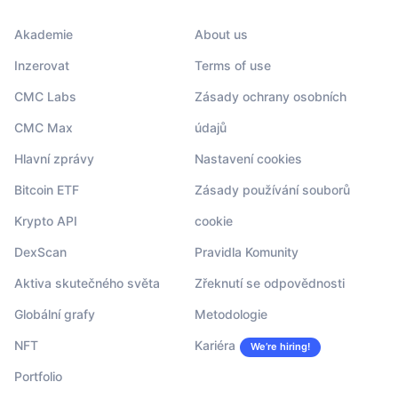
Akademie
About us
Inzerovat
Terms of use
CMC Labs
Zásady ochrany osobních
CMC Max
údajů
Hlavní zprávy
Nastavení cookies
Bitcoin ETF
Zásady používání souborů
Krypto API
cookie
DexScan
Pravidla Komunity
Aktiva skutečného světa
Zřeknutí se odpovědnosti
Globální grafy
Metodologie
NFT
Kariéra
We’re hiring!
Portfolio