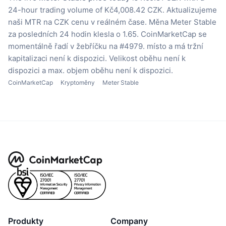
24-hour trading volume of Kč4,008.42 CZK.
Aktualizujeme
naši MTR na CZK cenu v reálném čase.
Měna Meter Stable
za posledních 24 hodin klesla o 1.65.
CoinMarketCap se
momentálně řadí v žebříčku na #4979. místo a má tržní
kapitalizaci není k dispozici.
Velikost oběhu není k
dispozici
a max. objem oběhu není k dispozici.
CoinMarketCap
Kryptoměny
Meter Stable
Produkty
Company