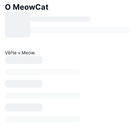
O MeowCat
Věřte v Meow.