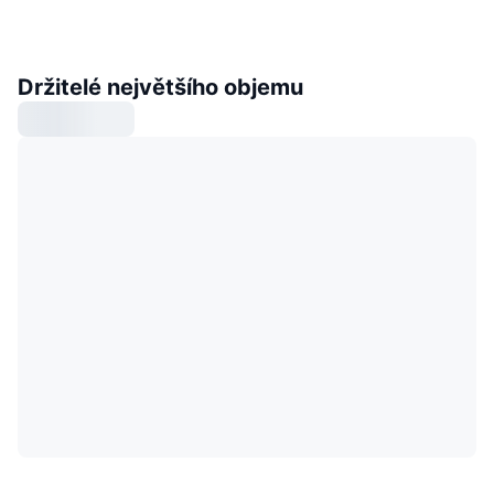
Držitelé největšího objemu