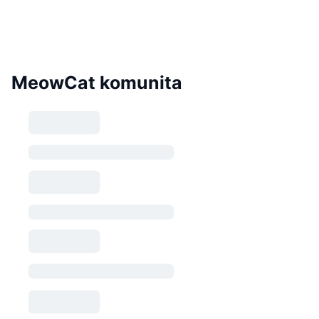
MeowCat komunita