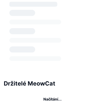
Držitelé MeowCat
Načítání...