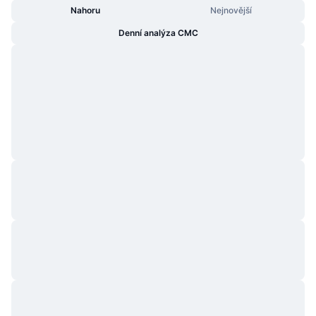
Nahoru
Nejnovější
Denní analýza CMC