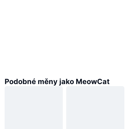
Podobné měny jako MeowCat