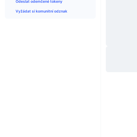
Odeslat odemčené tokeny
Vyžádat si komunitní odznak