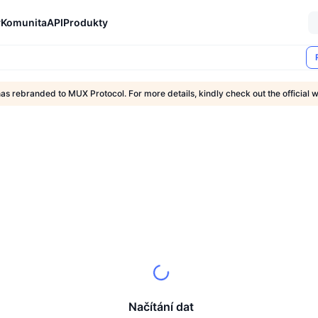
y
Komunita
API
Produkty
 rebranded to MUX Protocol. For more details, kindly check out the official 
Načítání dat