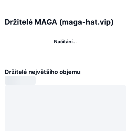
Držitelé MAGA (maga-hat.vip)
Načítání...
Držitelé největšího objemu