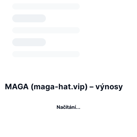
MAGA (maga-hat.vip) – výnosy
Načítání...