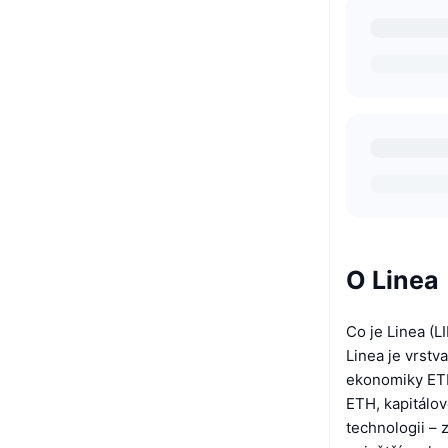
O Linea
Co je Linea (L
Linea je vrstv
ekonomiky ETH
ETH, kapitálov
technologii –