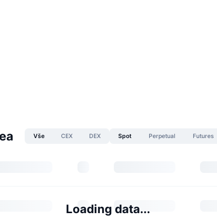
nea
Vše
CEX
DEX
Spot
Perpetual
Futures
Loading data...