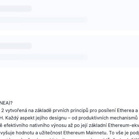
INEA)?
a 2 vytvořená na základě prvních principů pro posílení Etherea a
. Každý aspekt jejího designu – od produktivních mechanismů 
ě efektivního nativního výnosu až po její základní Ethereum-ekv
 zvyšuje hodnotu a užitečnost Ethereum Mainnetu. To vše je po