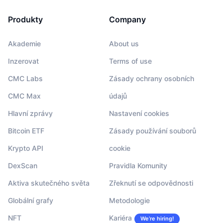
Produkty
Company
Akademie
About us
Inzerovat
Terms of use
CMC Labs
Zásady ochrany osobních
CMC Max
údajů
Hlavní zprávy
Nastavení cookies
Bitcoin ETF
Zásady používání souborů
Krypto API
cookie
DexScan
Pravidla Komunity
Aktiva skutečného světa
Zřeknutí se odpovědnosti
Globální grafy
Metodologie
NFT
Kariéra
We’re hiring!