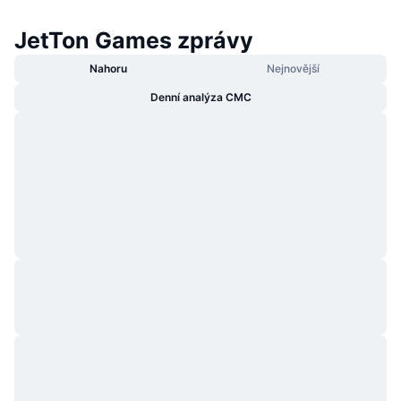
JetTon Games zprávy
Nahoru
Nejnovější
Denní analýza CMC