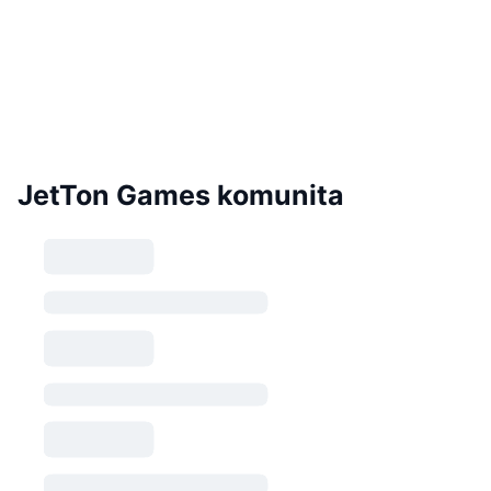
JetTon Games komunita