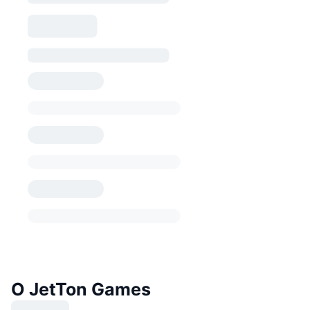
O JetTon Games