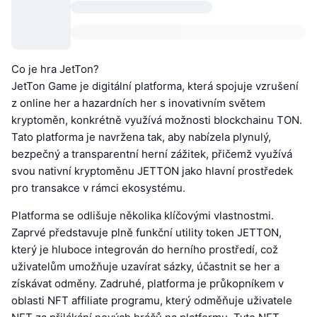
Co je hra JetTon?
JetTon Game je digitální platforma, která spojuje vzrušení
z online her a hazardních her s inovativním světem
kryptoměn, konkrétně využívá možnosti blockchainu TON.
Tato platforma je navržena tak, aby nabízela plynulý,
bezpečný a transparentní herní zážitek, přičemž využívá
svou nativní kryptoměnu JETTON jako hlavní prostředek
pro transakce v rámci ekosystému.
Platforma se odlišuje několika klíčovými vlastnostmi.
Zaprvé představuje plně funkční utility token JETTON,
který je hluboce integrován do herního prostředí, což
uživatelům umožňuje uzavírat sázky, účastnit se her a
získávat odměny. Zadruhé, platforma je průkopníkem v
oblasti NFT affiliate programu, který odměňuje uživatele