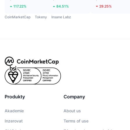
117.22%
84.51%
29.25%
CoinMarketCap
Tokeny
Insane Labz
Produkty
Company
Akademie
About us
Inzerovat
Terms of use