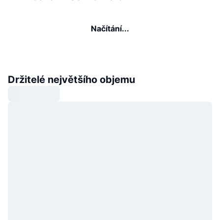
Načítání...
Držitelé největšího objemu