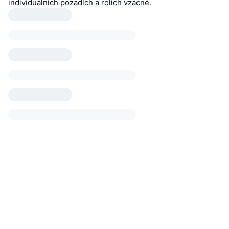
individuálních pozadích a rolích vzácné.