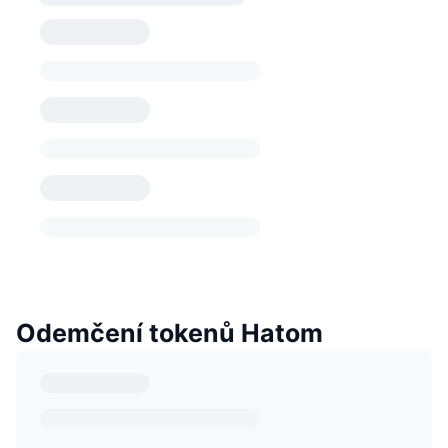
Odemčení tokenů Hatom