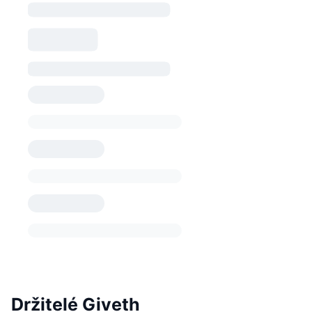
Držitelé Giveth