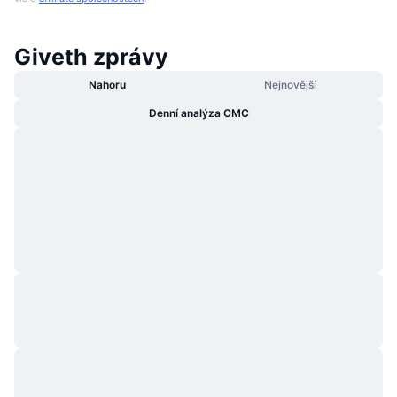
Giveth zprávy
Nahoru
Nejnovější
Denní analýza CMC