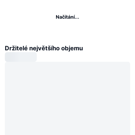
Načítání...
Držitelé největšího objemu