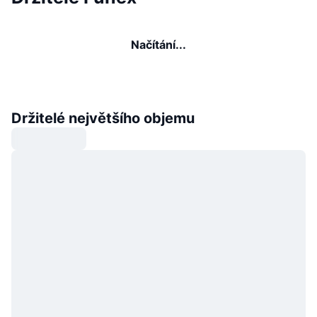
Načítání...
Držitelé největšího objemu