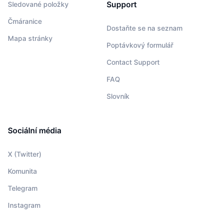
Support
Sledované položky
Čmáranice
Dostaňte se na seznam
Mapa stránky
Poptávkový formulář
Contact Support
FAQ
Slovník
Sociální média
X (Twitter)
Komunita
Telegram
Instagram