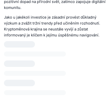
pozitivní dopad na přírodní svět, zatímco zapojuje digitální
komunitu.
Jako u jakékoli investice je zásadní provést důkladný
výzkum a zvážit tržní trendy před učiněním rozhodnutí.
Kryptoměnová krajina se neustále vyvíjí a zůstat
informovaný je klíčem k jejímu úspěšnému navigování.