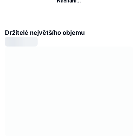
Načítání...
Držitelé největšího objemu