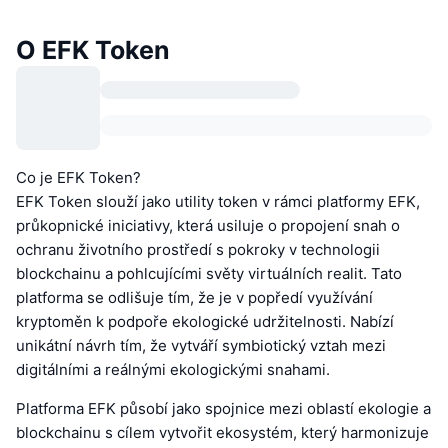
O EFK Token
Co je EFK Token?
EFK Token slouží jako utility token v rámci platformy EFK,
průkopnické iniciativy, která usiluje o propojení snah o
ochranu životního prostředí s pokroky v technologii
blockchainu a pohlcujícími světy virtuálních realit. Tato
platforma se odlišuje tím, že je v popředí využívání
kryptoměn k podpoře ekologické udržitelnosti. Nabízí
unikátní návrh tím, že vytváří symbiotický vztah mezi
digitálními a reálnými ekologickými snahami.
Platforma EFK působí jako spojnice mezi oblastí ekologie a
blockchainu s cílem vytvořit ekosystém, který harmonizuje