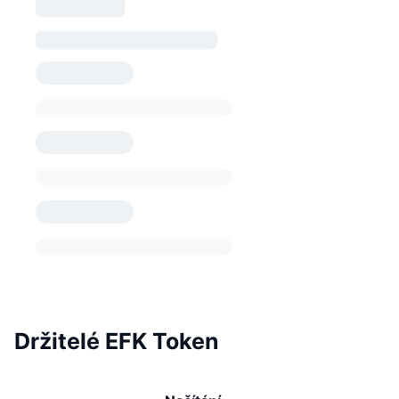
Držitelé EFK Token