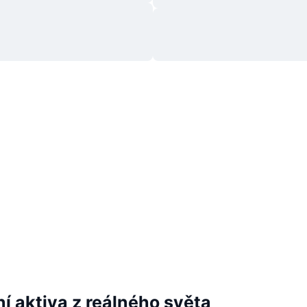
í aktiva z reálného světa