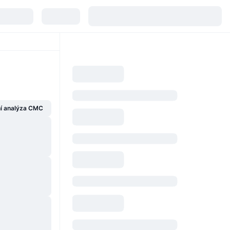
í analýza CMC