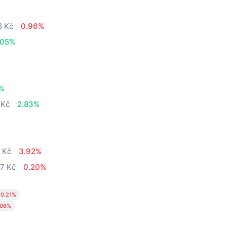
6 Kč
0.96%
.05%
3%
 Kč
2.83%
 Kč
3.92%
27 Kč
0.20%
0.21%
.06%