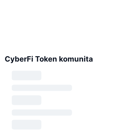
CyberFi Token komunita