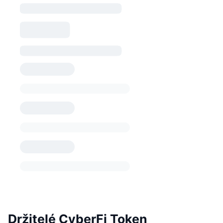
Držitelé CyberFi Token