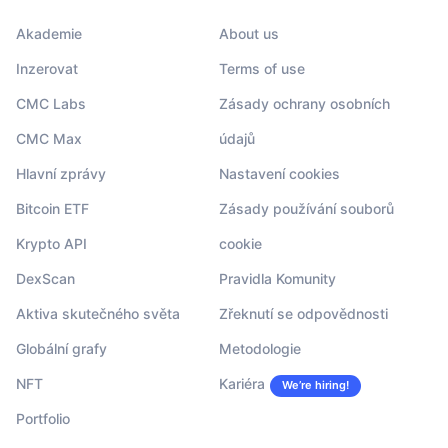
Akademie
About us
Inzerovat
Terms of use
CMC Labs
Zásady ochrany osobních
CMC Max
údajů
Hlavní zprávy
Nastavení cookies
Bitcoin ETF
Zásady používání souborů
Krypto API
cookie
DexScan
Pravidla Komunity
Aktiva skutečného světa
Zřeknutí se odpovědnosti
Globální grafy
Metodologie
NFT
Kariéra
We’re hiring!
Portfolio