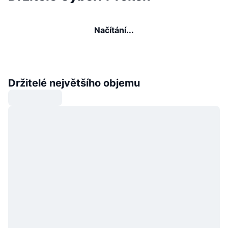
Načítání...
Držitelé největšího objemu