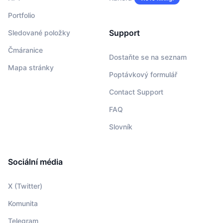
Portfolio
Support
Sledované položky
Čmáranice
Dostaňte se na seznam
Mapa stránky
Poptávkový formulář
Contact Support
FAQ
Slovník
Sociální média
X (Twitter)
Komunita
Telegram