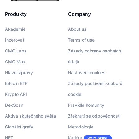
Produkty
Company
Akademie
About us
Inzerovat
Terms of use
CMC Labs
Zásady ochrany osobních
CMC Max
údajů
Hlavní zprávy
Nastavení cookies
Bitcoin ETF
Zásady používání souborů
Krypto API
cookie
DexScan
Pravidla Komunity
Aktiva skutečného světa
Zřeknutí se odpovědnosti
Globální grafy
Metodologie
NFT
Kariéra
We’re hiring!