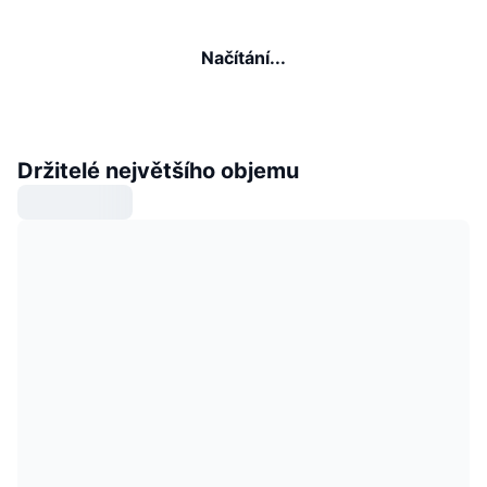
Načítání...
Držitelé největšího objemu