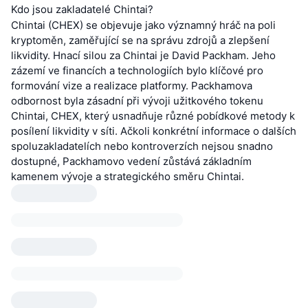
Kdo jsou zakladatelé Chintai?
Chintai (CHEX) se objevuje jako významný hráč na poli
kryptoměn, zaměřující se na správu zdrojů a zlepšení
likvidity. Hnací silou za Chintai je David Packham. Jeho
zázemí ve financích a technologiích bylo klíčové pro
formování vize a realizace platformy. Packhamova
odbornost byla zásadní při vývoji užitkového tokenu
Chintai, CHEX, který usnadňuje různé pobídkové metody k
posílení likvidity v síti. Ačkoli konkrétní informace o dalších
spoluzakladatelích nebo kontroverzích nejsou snadno
dostupné, Packhamovo vedení zůstává základním
kamenem vývoje a strategického směru Chintai.