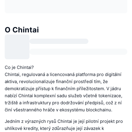
O Chintai
Co je Chintai?
Chintai, regulovaná a licencovaná platforma pro digitální
aktiva, revolucionalizuje finanční prostředí tím, že
demokratizuje přístup k finančním příležitostem. V jádru
nabízí Chintai komplexní sadu služeb včetně tokenizace,
tržiště a infrastruktury pro dodržování předpisů, což z ní
činí všestranného hráče v ekosystému blockchainu.
Jedním z výrazných rysů Chintai je její pilotní projekt pro
uhlíkové kredity, který zdůrazňuje její závazek k