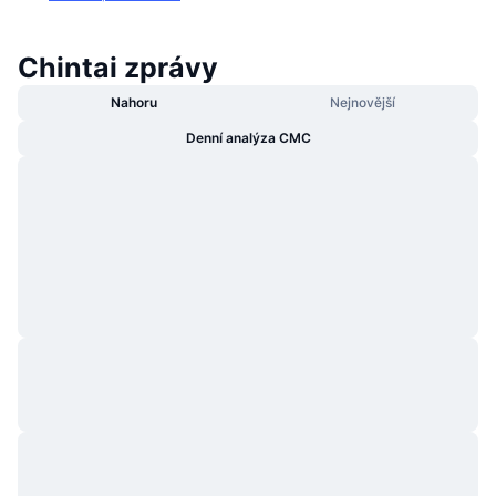
Chintai zprávy
Nahoru
Nejnovější
Denní analýza CMC