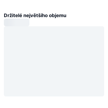
Držitelé největšího objemu