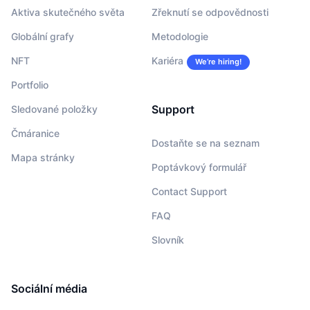
Aktiva skutečného světa
Zřeknutí se odpovědnosti
Globální grafy
Metodologie
NFT
Kariéra
We’re hiring!
Portfolio
Support
Sledované položky
Čmáranice
Dostaňte se na seznam
Mapa stránky
Poptávkový formulář
Contact Support
FAQ
Slovník
Sociální média