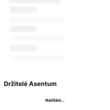
Držitelé Asentum
Načítání...