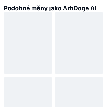
Podobné měny jako ArbDoge AI