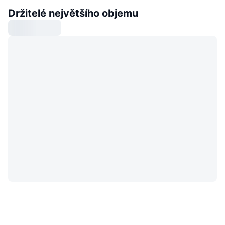
Držitelé největšího objemu