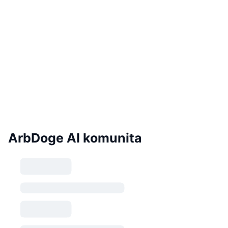
ArbDoge AI komunita