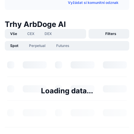
Vyžádat si komunitní odznak
Trhy ArbDoge AI
Vše
CEX
DEX
Filters
Spot
Perpetual
Futures
Loading data...