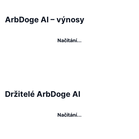
ArbDoge AI – výnosy
Načítání...
Držitelé ArbDoge AI
Načítání...