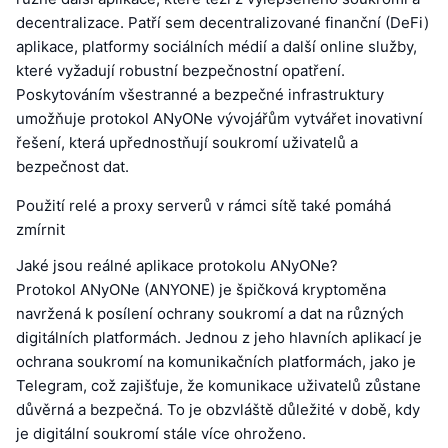
decentralizace. Patří sem decentralizované finanční (DeFi)
aplikace, platformy sociálních médií a další online služby,
které vyžadují robustní bezpečnostní opatření.
Poskytováním všestranné a bezpečné infrastruktury
umožňuje protokol ANyONe vývojářům vytvářet inovativní
řešení, která upřednostňují soukromí uživatelů a
bezpečnost dat.
Použití relé a proxy serverů v rámci sítě také pomáhá
zmírnit
Jaké jsou reálné aplikace protokolu ANyONe?
Protokol ANyONe (ANYONE) je špičková kryptoměna
navržená k posílení ochrany soukromí a dat na různých
digitálních platformách. Jednou z jeho hlavních aplikací je
ochrana soukromí na komunikačních platformách, jako je
Telegram, což zajišťuje, že komunikace uživatelů zůstane
důvěrná a bezpečná. To je obzvláště důležité v době, kdy
je digitální soukromí stále více ohroženo.