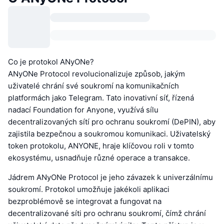
Co je protokol ANyONe?
ANyONe Protocol revolucionalizuje způsob, jakým
uživatelé chrání své soukromí na komunikačních
platformách jako Telegram. Tato inovativní síť, řízená
nadací Foundation for Anyone, využívá sílu
decentralizovaných sítí pro ochranu soukromí (DePIN), aby
zajistila bezpečnou a soukromou komunikaci. Uživatelský
token protokolu, ANYONE, hraje klíčovou roli v tomto
ekosystému, usnadňuje různé operace a transakce.
Jádrem ANyONe Protocol je jeho závazek k univerzálnímu
soukromí. Protokol umožňuje jakékoli aplikaci
bezproblémově se integrovat a fungovat na
decentralizované síti pro ochranu soukromí, čímž chrání