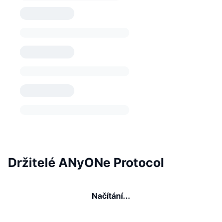
Držitelé ANyONe Protocol
Načítání...