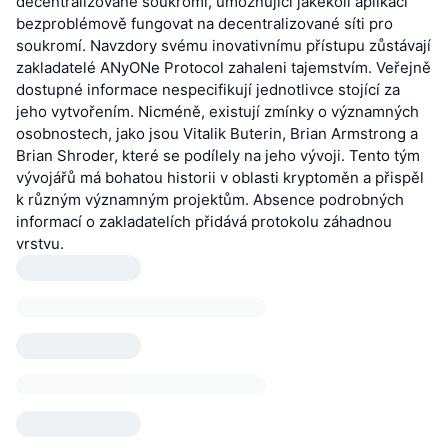
decentralizované soukromí, umožňující jakékoli aplikaci
bezproblémově fungovat na decentralizované síti pro
soukromí. Navzdory svému inovativnímu přístupu zůstávají
zakladatelé ANyONe Protocol zahaleni tajemstvím. Veřejně
dostupné informace nespecifikují jednotlivce stojící za
jeho vytvořením. Nicméně, existují zmínky o významných
osobnostech, jako jsou Vitalik Buterin, Brian Armstrong a
Brian Shroder, které se podílely na jeho vývoji. Tento tým
vývojářů má bohatou historii v oblasti kryptoměn a přispěl
k různým významným projektům. Absence podrobných
informací o zakladatelích přidává protokolu záhadnou
vrstvu.