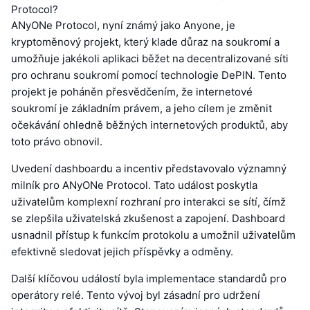
Protocol?
ANyONe Protocol, nyní známý jako Anyone, je
kryptoměnový projekt, který klade důraz na soukromí a
umožňuje jakékoli aplikaci běžet na decentralizované síti
pro ochranu soukromí pomocí technologie DePIN. Tento
projekt je poháněn přesvědčením, že internetové
soukromí je základním právem, a jeho cílem je změnit
očekávání ohledně běžných internetových produktů, aby
toto právo obnovil.
Uvedení dashboardu a incentiv představovalo významný
milník pro ANyONe Protocol. Tato událost poskytla
uživatelům komplexní rozhraní pro interakci se sítí, čímž
se zlepšila uživatelská zkušenost a zapojení. Dashboard
usnadnil přístup k funkcím protokolu a umožnil uživatelům
efektivně sledovat jejich příspěvky a odměny.
Další klíčovou událostí byla implementace standardů pro
operátory relé. Tento vývoj byl zásadní pro udržení