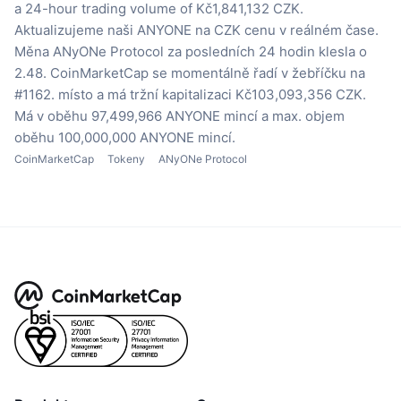
a 24-hour trading volume of Kč1,841,132 CZK.
Aktualizujeme naši ANYONE na CZK cenu v reálném čase.
Měna ANyONe Protocol za posledních 24 hodin klesla o
2.48.
CoinMarketCap se momentálně řadí v žebříčku na
#1162. místo a má tržní kapitalizaci Kč103,093,356 CZK.
Má v oběhu 97,499,966 ANYONE mincí
a max. objem
oběhu 100,000,000 ANYONE mincí.
CoinMarketCap
Tokeny
ANyONe Protocol