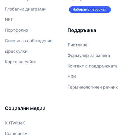
Глобални диаграми
Набираме персонал!
NFT
Поддръжка
Портфолио
Списък за наблюдение
Листване
Драскулки
Формуляр за заявка
Карта на сайта
Контакт с поддръжката
ЧЗВ
Терминологичен речник
Социални медии
X (Twitter)
Community