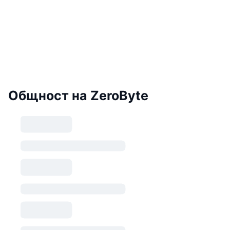
Общност на ZeroByte