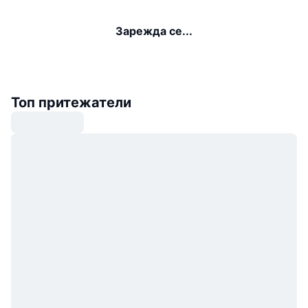
Зарежда се...
Топ притежатели