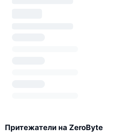
Притежатели на ZeroByte