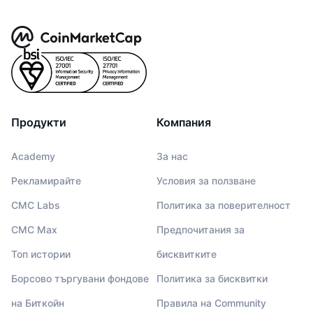
Продукти
Компания
Academy
За нас
Рекламирайте
Условия за ползване
CMC Labs
Политика за поверителност
CMC Max
Предпочитания за
Топ истории
бисквитките
Борсово търгувани фондове
Политика за бисквитки
на Биткойн
Правила на Community