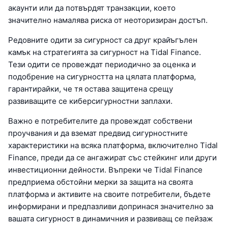
акаунти или да потвърдят транзакции, което
значително намалява риска от неоторизиран достъп.
Редовните одити за сигурност са друг крайъгълен
камък на стратегията за сигурност на Tidal Finance.
Тези одити се провеждат периодично за оценка и
подобрение на сигурността на цялата платформа,
гарантирайки, че тя остава защитена срещу
развиващите се киберсигурностни заплахи.
Важно е потребителите да провеждат собствени
проучвания и да вземат предвид сигурностните
характеристики на всяка платформа, включително Tidal
Finance, преди да се ангажират със стейкинг или други
инвестиционни дейности. Въпреки че Tidal Finance
предприема обстойни мерки за защита на своята
платформа и активите на своите потребители, бъдете
информирани и предпазливи допринася значително за
вашата сигурност в динамичния и развиващ се пейзаж