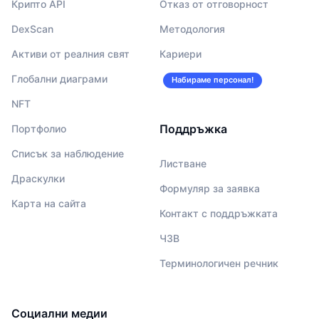
Крипто API
Отказ от отговорност
DexScan
Методология
Активи от реалния свят
Кариери
Глобални диаграми
Набираме персонал!
NFT
Поддръжка
Портфолио
Списък за наблюдение
Листване
Драскулки
Формуляр за заявка
Карта на сайта
Контакт с поддръжката
ЧЗВ
Терминологичен речник
Социални медии