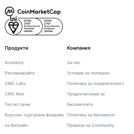
Продукти
Компания
Academy
За нас
Рекламирайте
Условия за ползване
CMC Labs
Политика за поверителност
CMC Max
Предпочитания за
Топ истории
бисквитките
Борсово търгувани фондове
Политика за бисквитки
на Биткойн
Правила на Community