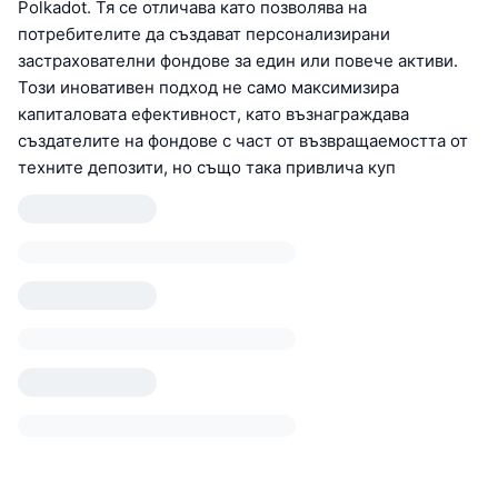
Polkadot. Тя се отличава като позволява на
потребителите да създават персонализирани
застрахователни фондове за един или повече активи.
Този иновативен подход не само максимизира
капиталовата ефективност, като възнаграждава
създателите на фондове с част от възвращаемостта от
техните депозити, но също така привлича куп