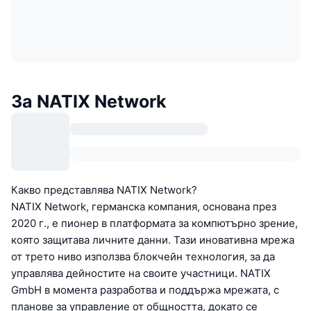
За NATIX Network
Какво представлява NATIX Network?
NATIX Network, германска компания, основана през
2020 г., е пионер в платформата за компютърно зрение,
която защитава личните данни. Тази иновативна мрежа
от трето ниво използва блокчейн технология, за да
управлява дейностите на своите участници. NATIX
GmbH в момента разработва и поддържа мрежата, с
планове за управление от общността, докато се