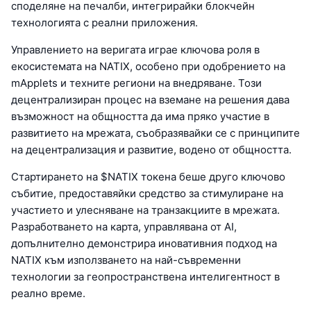
споделяне на печалби, интегрирайки блокчейн
технологията с реални приложения.
Управлението на веригата играе ключова роля в
екосистемата на NATIX, особено при одобрението на
mApplets и техните региони на внедряване. Този
децентрализиран процес на вземане на решения дава
възможност на общността да има пряко участие в
развитието на мрежата, съобразявайки се с принципите
на децентрализация и развитие, водено от общността.
Стартирането на $NATIX токена беше друго ключово
събитие, предоставяйки средство за стимулиране на
участието и улесняване на транзакциите в мрежата.
Разработването на карта, управлявана от AI,
допълнително демонстрира иновативния подход на
NATIX към използването на най-съвременни
технологии за геопространствена интелигентност в
реално време.