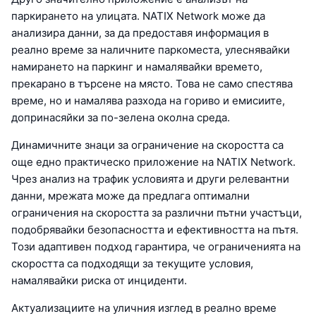
паркирането на улицата. NATIX Network може да
анализира данни, за да предоставя информация в
реално време за наличните паркоместа, улеснявайки
намирането на паркинг и намалявайки времето,
прекарано в търсене на място. Това не само спестява
време, но и намалява разхода на гориво и емисиите,
допринасяйки за по-зелена околна среда.
Динамичните знаци за ограничение на скоростта са
още едно практическо приложение на NATIX Network.
Чрез анализ на трафик условията и други релевантни
данни, мрежата може да предлага оптимални
ограничения на скоростта за различни пътни участъци,
подобрявайки безопасността и ефективността на пътя.
Този адаптивен подход гарантира, че ограниченията на
скоростта са подходящи за текущите условия,
намалявайки риска от инциденти.
Актуализациите на уличния изглед в реално време