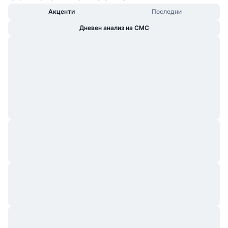
Акценти
Последни
Дневен анализ на CMC