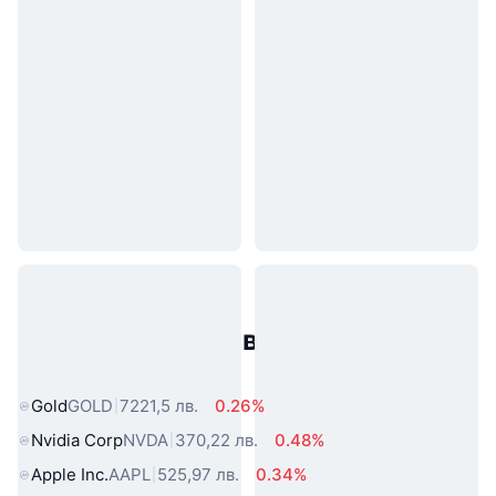
Популярни активи от реалния
свят
Gold
GOLD
7221,5 лв.
0.26%
Nvidia Corp
NVDA
370,22 лв.
0.48%
Apple Inc.
AAPL
525,97 лв.
0.34%