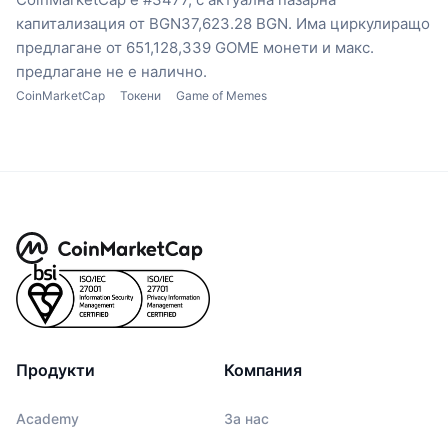
капитализация от BGN37,623.28 BGN.
Има циркулиращо
предлагане от 651,128,339 GOME монети
и макс.
предлагане не е налично.
CoinMarketCap
Токени
Game of Memes
Продукти
Компания
Academy
За нас