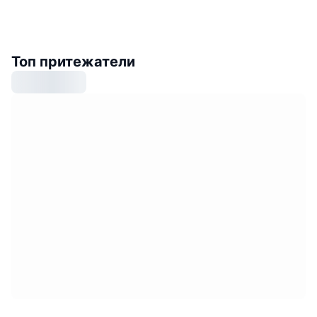
Топ притежатели